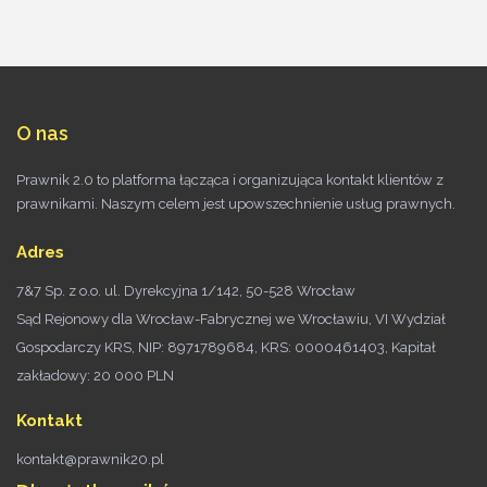
O nas
Prawnik 2.0 to platforma łącząca i organizująca kontakt klientów z
prawnikami. Naszym celem jest upowszechnienie usług prawnych.
Adres
7&7 Sp. z o.o. ul. Dyrekcyjna 1/142, 50-528 Wrocław
Sąd Rejonowy dla Wrocław-Fabrycznej we Wrocławiu, VI Wydział
Gospodarczy KRS, NIP: 8971789684, KRS: 0000461403, Kapitał
zakładowy: 20 000 PLN
Kontakt
kontakt@prawnik20.pl