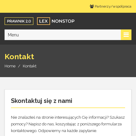
Partnerzy/współpraca
Menu
Kontakt
Home
/
Kontakt
Skontaktuj się z nami
Nie znalazłeś na stronie interesujących Cię informacji? Szukasz
pomocy? Napisz do nas, koszystając z poniższego formularza
kontaktowego. Odpowiemy na każde zapytanie.