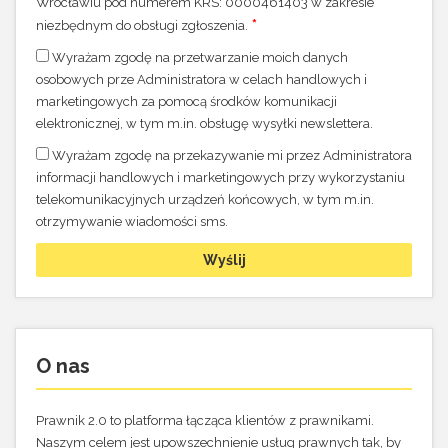
Wrocławiu pod numerem KRS: 0000461403 w zakresie
niezbędnym do obsługi zgłoszenia.
Wyrażam zgodę na przetwarzanie moich danych
osobowych prze Administratora w celach handlowych i
marketingowych za pomocą środków komunikacji
elektronicznej, w tym m.in. obsługę wysyłki newslettera.
Wyrażam zgodę na przekazywanie mi przez Administratora
informacji handlowych i marketingowych przy wykorzystaniu
telekomunikacyjnych urządzeń końcowych, w tym m.in.
otrzymywanie wiadomości sms.
O nas
Prawnik 2.0 to platforma łącząca klientów z prawnikami.
Naszym celem jest upowszechnienie usług prawnych tak, by