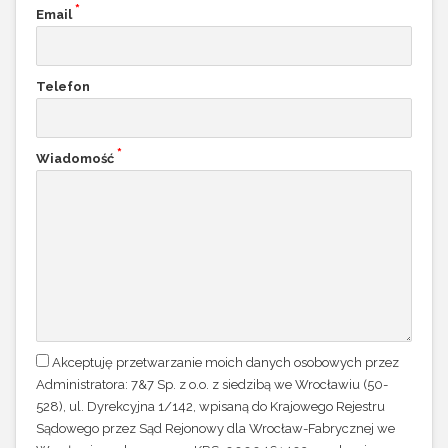
*
Email
Telefon
*
Wiadomość
Akceptuję przetwarzanie moich danych osobowych przez
Administratora: 7&7 Sp. z o.o. z siedzibą we Wrocławiu (50-
528), ul. Dyrekcyjna 1/142, wpisaną do Krajowego Rejestru
Sądowego przez Sąd Rejonowy dla Wrocław-Fabrycznej we